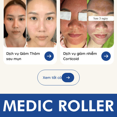
Dịch vụ Giảm Thâm
Dịch vụ giảm nhiễm
sau mụn
Corticoid
Xem tất cả