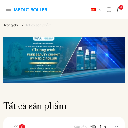
0
Trang chủ
/
Tất cả sản phẩm
Tất cả sản phẩm
Lọc
0
Sắp xếp